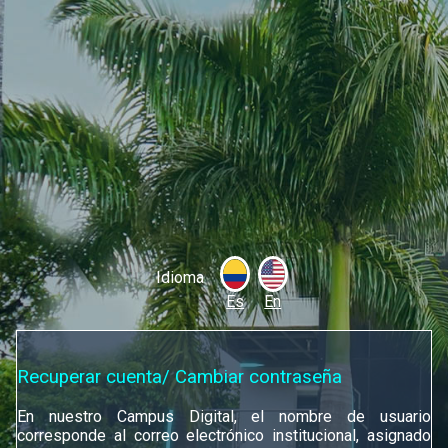
Idioma
Es
En
Recuperar cuenta/ Cambiar contraseña
En nuestro Campus Digital, el nombre de usuario
corresponde al correo electrónico institucional, asignado